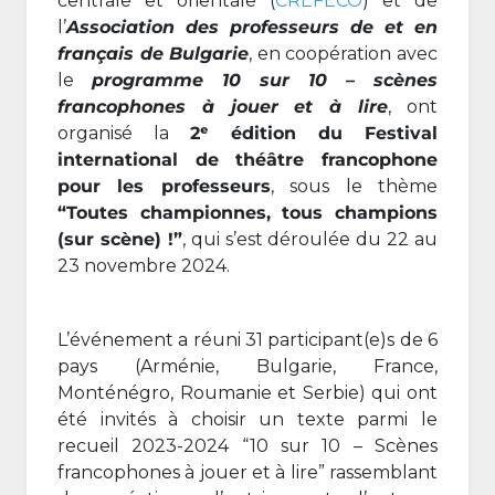
centrale et orientale (
CREFECO
) et de
l’
Association des professeurs de et en
français de Bulgarie
, en coopération avec
le
programme 10 sur 10 – scènes
francophones à jouer et à lire
, ont
organisé la
2ᵉ édition du Festival
international de théâtre francophone
pour les professeurs
, sous le thème
“Toutes championnes, tous champions
(sur scène) !”
, qui s’est déroulée du 22 au
23 novembre 2024.
L’événement a réuni 31 participant(e)s de 6
pays (Arménie, Bulgarie, France,
Monténégro, Roumanie et Serbie) qui ont
été invités à choisir un texte parmi le
recueil 2023-2024 “10 sur 10 – Scènes
francophones à jouer et à lire” rassemblant