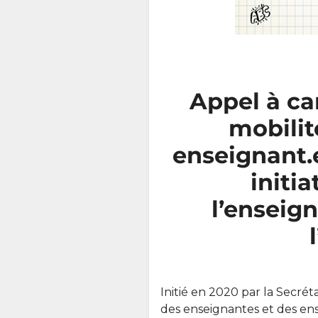
Appel à ca
mobilit
enseignant.e
initi
l’enseig
Initié en 2020 par la Secrét
des enseignantes et des ens