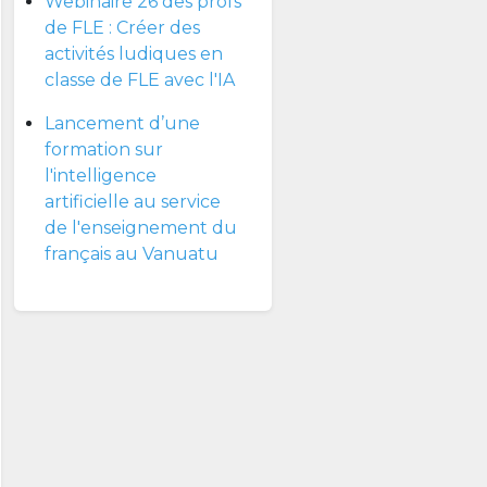
Webinaire 26 des profs
de FLE : Créer des
activités ludiques en
classe de FLE avec l'IA
Lancement d’une
formation sur
l'intelligence
artificielle au service
de l'enseignement du
français au Vanuatu