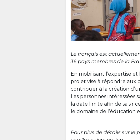
Le français est actuellem
36 pays membres de la Fra
En mobilisant l’expertise e
projet vise à répondre aux 
contribuer à la création d
Les personnes intéressées 
la date limite afin de saisi
le domaine de l’éducation en
Pour plus de détails sur le
veuillez suivre ce lien :