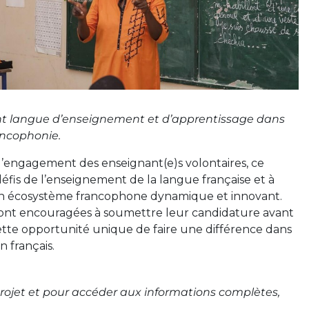
ent langue d’enseignement et d’apprentissage dans
ncophonie.
t l’engagement des enseignant(e)s volontaires, ce
défis de l’enseignement de la langue française et à
’un écosystème francophone dynamique et innovant.
sont encouragées à soumettre leur candidature avant
r cette opportunité unique de faire une différence dans
 français.
 projet et pour accéder aux informations complètes,