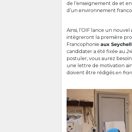
de l’enseignement de et en 
d’un environnement franco
Ainsi, l’OIF lance un nouvel
intègreront la première pro
Francophonie
aux Seychel
candidater a été fixée au
24
postuler, vous aurez besoin
une lettre de motivation ai
doivent être rédigés
en fran