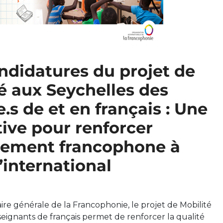
ndidatures du projet de
é aux Seychelles des
.s de et en français : Une
ative pour renforcer
nement francophone à
l’international
aire générale de la Francophonie, le projet de Mobilité
eignants de français permet de renforcer la qualité