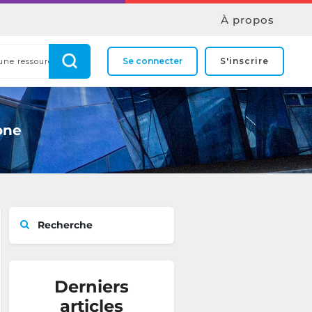
À propos
Se connecter
S'inscrire
one
Recherche
Derniers
articles