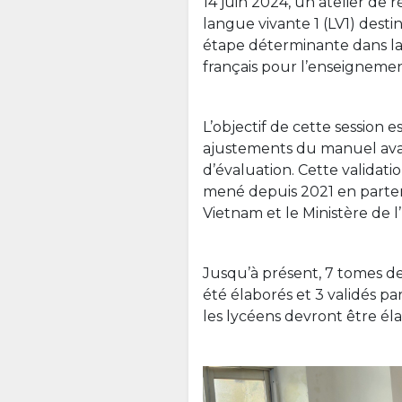
14 juin 2024, un atelier de 
langue vivante 1 (LV1) desti
étape déterminante dans la
français pour l’enseigneme
L’objectif de cette session 
ajustements du manuel avant
d’évaluation. Cette validat
mené depuis 2021 en partena
Vietnam et le Ministère de 
Jusqu’à présent, 7 tomes de
été élaborés et 3 validés par 
les lycéens devront être él