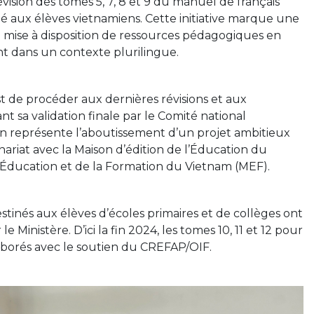
révision des tomes 5, 7, 8 et 9 du manuel de français
né aux élèves vietnamiens. Cette initiative marque une
 mise à disposition de ressources pédagogiques en
nt dans un contexte plurilingue.
est de procéder aux dernières révisions et aux
 sa validation finale par le Comité national
ion représente l’aboutissement d’un projet ambitieux
riat avec la Maison d’édition de l’Éducation du
l’Éducation et de la Formation du Vietnam (MEF).
stinés aux élèves d’écoles primaires et de collèges ont
le Ministère. D’ici la fin 2024, les tomes 10, 11 et 12 pour
aborés avec le soutien du CREFAP/OIF.