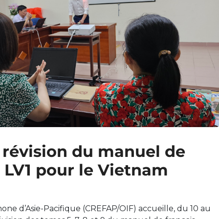
e révision du manuel de
s LV1 pour le Vietnam
one d’Asie-Pacifique (CREFAP/OIF) accueille, du 10 au