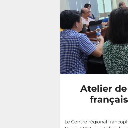
Atelier d
françai
Le Centre régional francoph