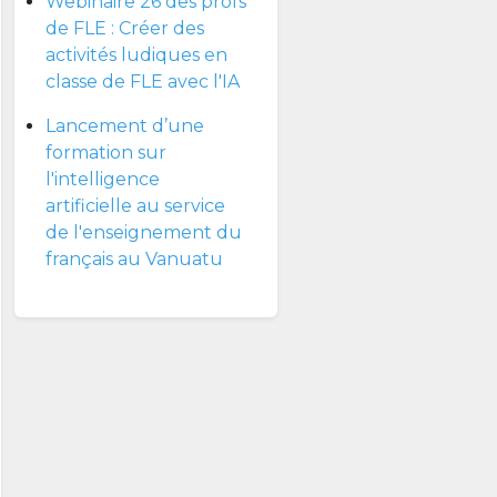
Webinaire 26 des profs
de FLE : Créer des
activités ludiques en
classe de FLE avec l'IA
Lancement d’une
formation sur
l'intelligence
artificielle au service
de l'enseignement du
français au Vanuatu