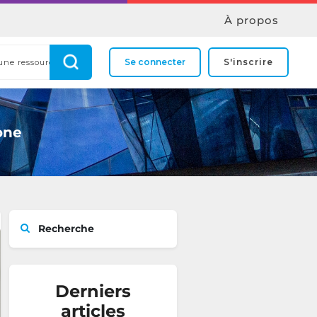
À propos
Se connecter
S'inscrire
one
Recherche
Derniers
articles