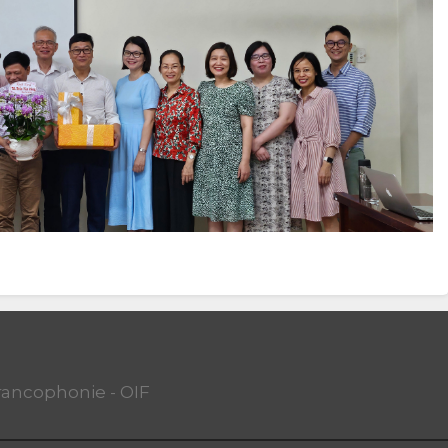
Francophonie - OIF