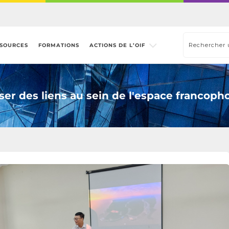
SOURCES
FORMATIONS
ACTIONS DE L’OIF
sser des liens au sein de l'espace francoph