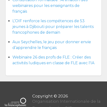
webinaires pour les enseignants de
français
L’OIF renforce les compétences de 53
jeunes à Djibouti pour préparer les talents
francophones de demain
Aux Seychelles, le jeu pour donner envie
d’apprendre le français
Webinaire 26 des profs de FLE : Créer des
activités ludiques en classe de FLE avec l'IA
Organisation Internationale de la