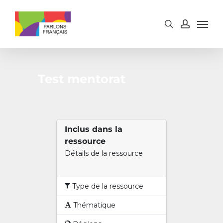
Skip
to
main
content
Test mentorat
Inclus dans la
ressource
Détails de la ressource
Type de la ressource
Thématique