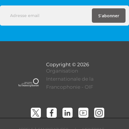
Organisation
Internationale de la
Francophonie - OIF