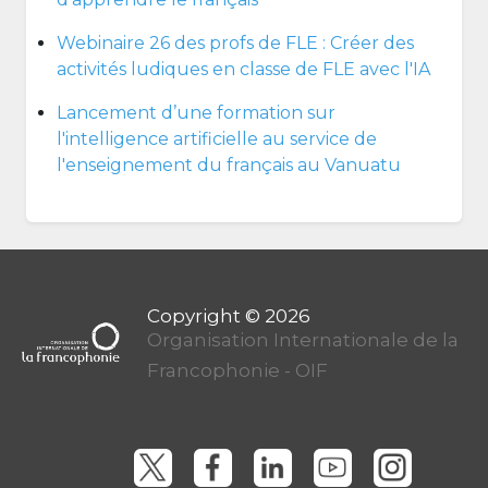
Webinaire 26 des profs de FLE : Créer des
activités ludiques en classe de FLE avec l'IA
Lancement d’une formation sur
l'intelligence artificielle au service de
l'enseignement du français au Vanuatu
Organisation Internationale de la
Francophonie - OIF