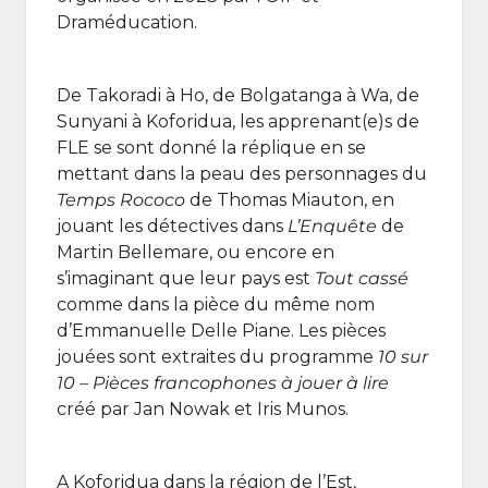
Draméducation.
De Takoradi à Ho, de Bolgatanga à Wa, de
Sunyani à Koforidua, les apprenant(e)s de
FLE se sont donné la réplique en se
mettant dans la peau des personnages du
Temps Rococo
de Thomas Miauton, en
jouant les détectives dans
L’Enquête
de
Martin Bellemare, ou encore en
s’imaginant que leur pays est
Tout cassé
comme dans la pièce du même nom
d’Emmanuelle Delle Piane. Les pièces
jouées sont extraites du programme
10 sur
10 – Pièces francophones à jouer à lire
créé par Jan Nowak et Iris Munos.
A Koforidua dans la région de l’Est,