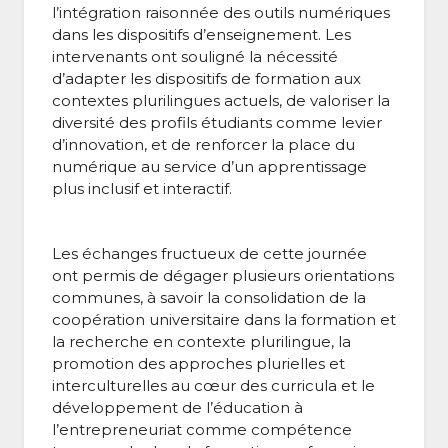
l’intégration raisonnée des outils numériques
dans les dispositifs d’enseignement. Les
intervenants ont souligné la nécessité
d’adapter les dispositifs de formation aux
contextes plurilingues actuels, de valoriser la
diversité des profils étudiants comme levier
d’innovation, et de renforcer la place du
numérique au service d’un apprentissage
plus inclusif et interactif.
Les échanges fructueux de cette journée
ont permis de dégager plusieurs orientations
communes, à savoir la consolidation de la
coopération universitaire dans la formation et
la recherche en contexte plurilingue, la
promotion des approches plurielles et
interculturelles au cœur des curricula et le
développement de l’éducation à
l’entrepreneuriat comme compétence