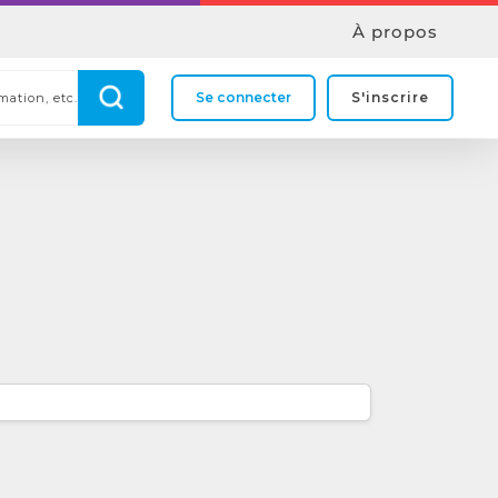
À propos
Se connecter
S'inscrire