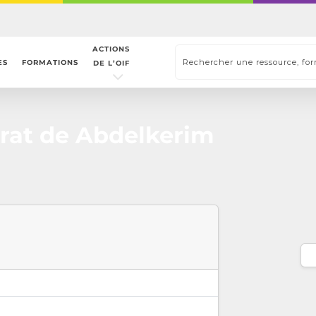
ACTIONS
ES
FORMATIONS
DE L’OIF
at de Abdelkerim