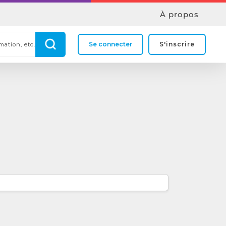
À propos
Se connecter
S'inscrire