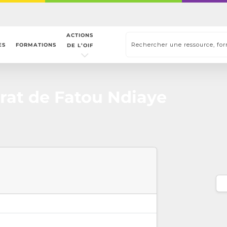
ACTIONS
ES
FORMATIONS
DE L’OIF
at de Fatou Ndiaye