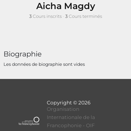
Aicha Magdy
3
Cours inscrits
•
3
Cours terminés
Biographie
Les données de biographie sont vides
Organisation
Internationale de la
Francophonie - OIF