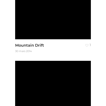
Mountain Drift
1
30 mars 2014