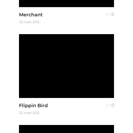
Merchant
0
23 mars 2013
Flippin Bird
0
23 mars 2013