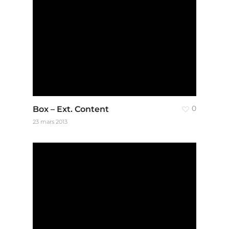
Box – Ext. Content
0
23 mars 2013