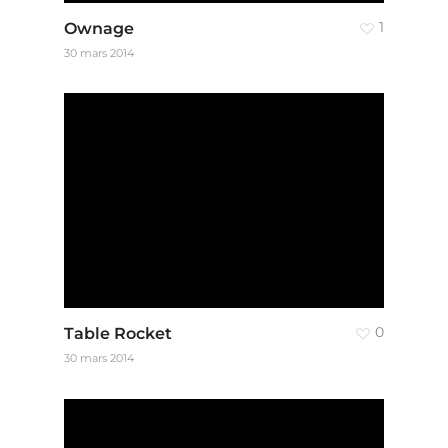
Ownage
1
30 mars 2014
Table Rocket
0
30 mars 2014