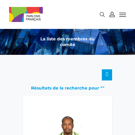
Skip
to
main
content
La liste des membres du
comité
Résultats de la recherche pour ""