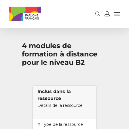
Skip
to
main
content
4 modules de
formation à distance
pour le niveau B2
Inclus dans la
ressource
Détails de la ressource
Type de la ressource