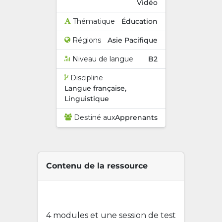
Vidéo
Thématique
Éducation
Régions
Asie Pacifique
Niveau de langue
B2
Discipline
Langue française,
Linguistique
Destiné aux
Apprenants
Contenu de la ressource
4 modules et une session de test