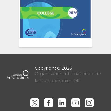
Organisation Internationale de
la Francophonie - OIF