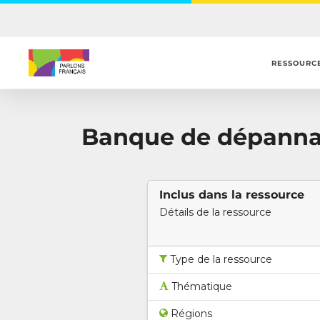
Skip
to
main
content
RESSOURC
Banque de dépannag
Inclus dans la ressource
Détails de la ressource
Type de la ressource
Thématique
Régions