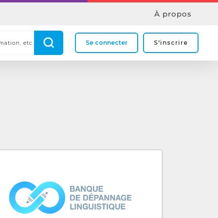
À propos
Se connecter
S'inscrire