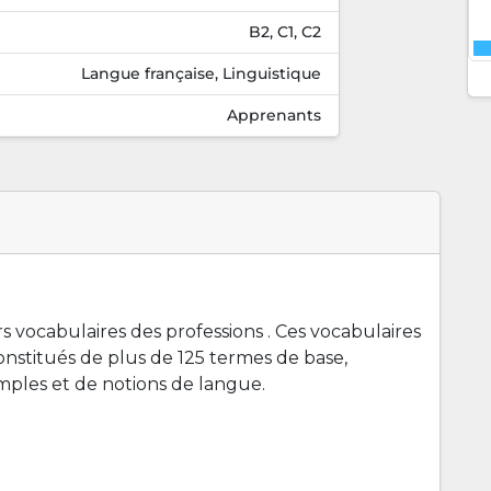
B2, C1, C2
Langue française, Linguistique
Apprenants
 vocabulaires des professions . Ces vocabulaires
constitués de plus de 125 termes de base,
xemples et de notions de langue.