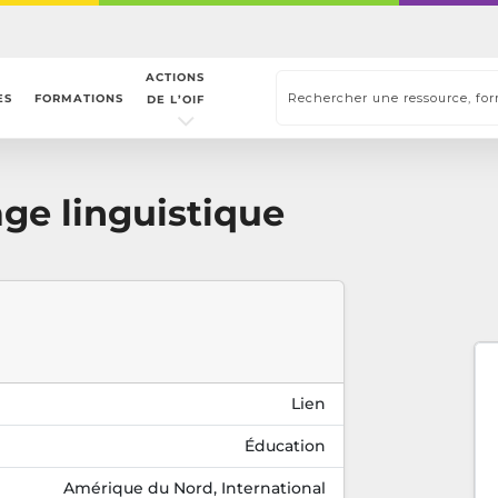
ACTIONS
ES
FORMATIONS
DE L’OIF
e linguistique
Lien
Éducation
Amérique du Nord, International