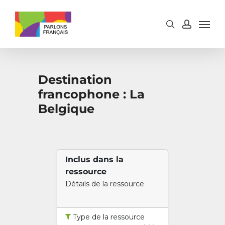
Skip
to
main
content
Destination
francophone : La
Belgique
Inclus dans la
ressource
Détails de la ressource
Type de la ressource