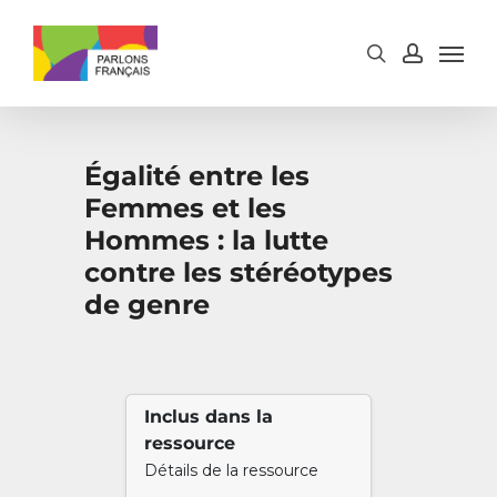
Skip
to
main
content
Égalité entre les
Femmes et les
Hommes : la lutte
contre les stéréotypes
de genre
Inclus dans la
ressource
Détails de la ressource