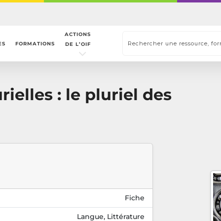
ACTIONS
ES
FORMATIONS
DE L’OIF
elles : le pluriel des
Fiche
Langue, Littérature