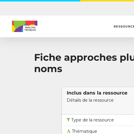
Skip
to
main
content
RESSOURC
Fiche approches pluri
noms
Inclus dans la ressource
Détails de la ressource
Type de la ressource
Thématique