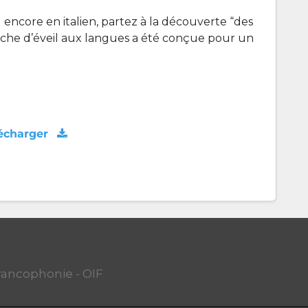
 encore en italien, partez à la découverte “des
 fiche d’éveil aux langues a été conçue pour un
écharger
Francophonie - OIF