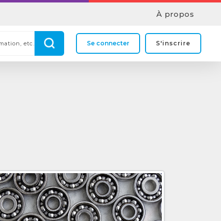
À propos
Se connecter
S'inscrire