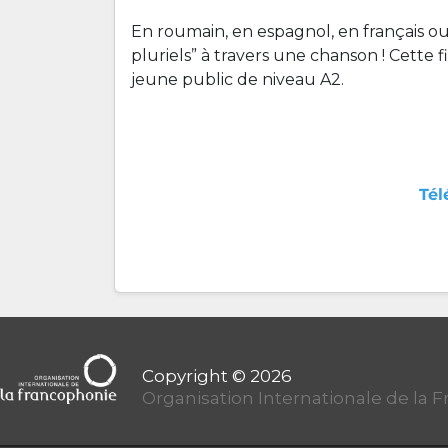
En roumain, en espagnol, en français ou
pluriels” à travers une chanson ! Cette
jeune public de niveau A2.
Tél
Organisation Internationale de la 