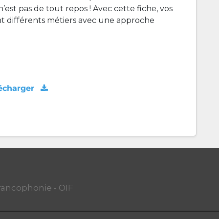
’est pas de tout repos ! Avec cette fiche, vos
t différents métiers avec une approche
écharger
Francophonie - OIF