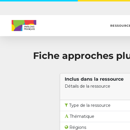
Skip
to
main
content
RESSOURC
Fiche approches plur
Inclus dans la ressource
Détails de la ressource
Type de la ressource
Thématique
Régions