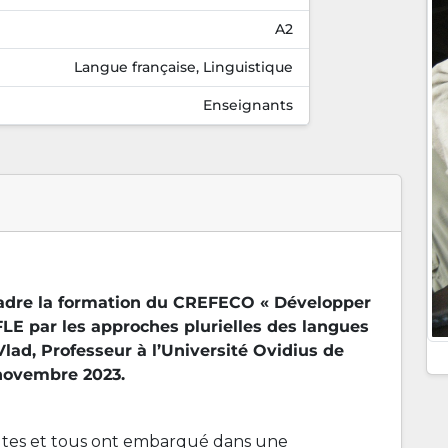
A2
Langue française, Linguistique
Enseignants
cadre la formation du CREFECO « Développer
E par les approches plurielles des langues
lad, Professeur à l’Université Ovidius de
 novembre 2023.
outes et tous ont embarqué dans une