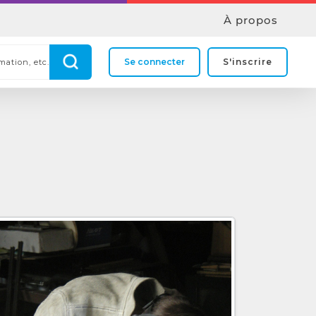
À propos
Se connecter
S'inscrire