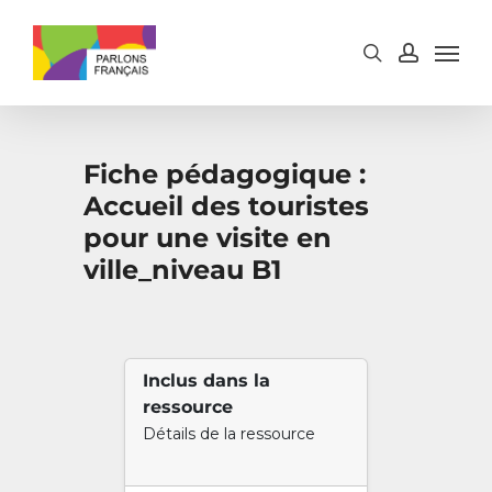
Skip
to
main
content
Fiche pédagogique :
Accueil des touristes
pour une visite en
ville_niveau B1
Inclus dans la
ressource
Détails de la ressource