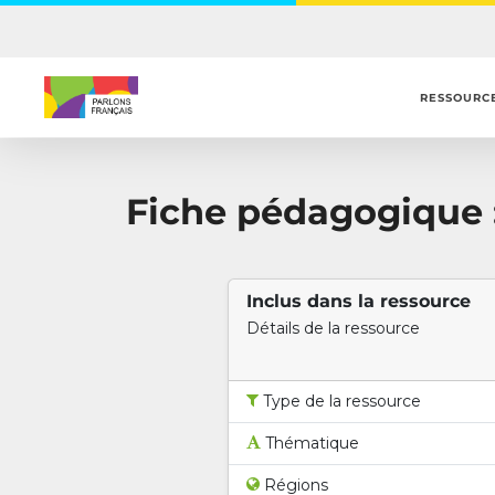
Skip
to
main
content
RESSOURC
Fiche pédagogique :
Inclus dans la ressource
Détails de la ressource
Type de la ressource
Thématique
Régions