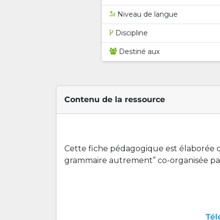
Niveau de langue
Discipline
Destiné aux
Contenu de la ressource
Cette fiche pédagogique est élaborée d
grammaire autrement” co-organisée par
Tél