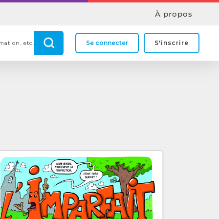
À propos
Se connecter
S'inscrire