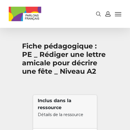
Skip
to
main
content
Fiche pédagogique :
PE _ Rédiger une lettre
amicale pour décrire
une fête _ Niveau A2
Inclus dans la
ressource
Détails de la ressource