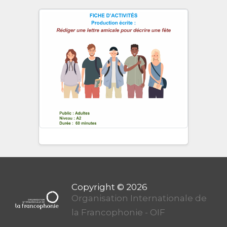
Organisation Internationale de
la Francophonie - OIF