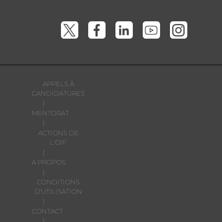
APPELS À
CANDIDATURES
|
MENTORAT
|
ACTIONS DE
L'OIF
|
A PROPOS
|
CONDITIONS
D'UTILISATION
|
CONTACT
|