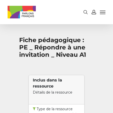
Skip
to
main
content
Fiche pédagogique :
PE _ Répondre à une
invitation _ Niveau A1
Inclus dans la
ressource
Détails de la ressource
Type de la ressource