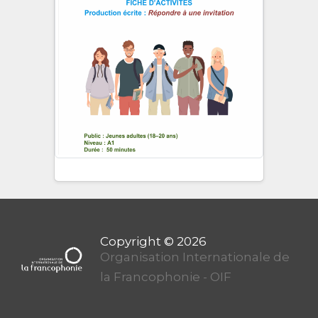
Organisation Internationale de
la Francophonie - OIF