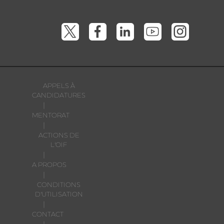
APPELS À
CANDIDATURES
|
MENTORAT
|
ACTIONS DE
L'OIF
|
A PROPOS
|
CONDITIONS
D'UTILISATION
|
CONTACT