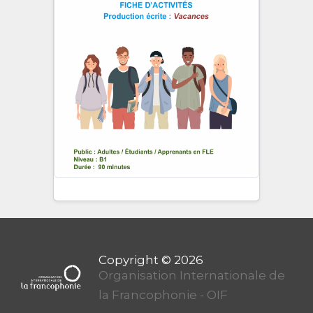
Organisation Internationale de
la Francophonie - OIF