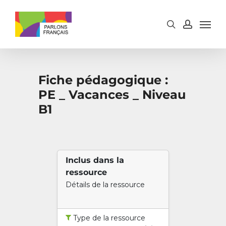
Skip
to
main
content
Fiche pédagogique :
PE _ Vacances _ Niveau
B1
Inclus dans la
ressource
Détails de la ressource
Type de la ressource