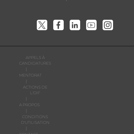
APPELS À
CANDIDATURES
|
MENTORAT
|
ACTIONS DE
L'OIF
|
A PROPOS
|
CONDITIONS
D'UTILISATION
|