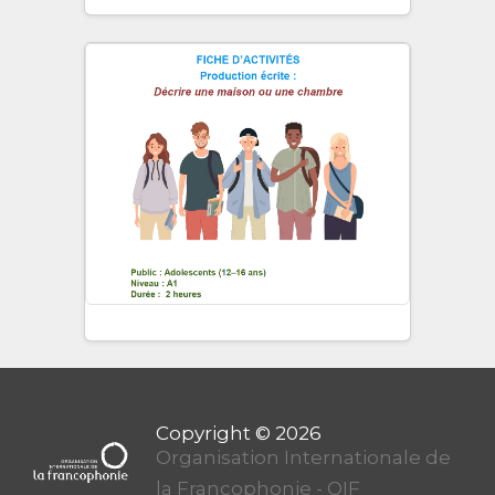
Organisation Internationale de
la Francophonie - OIF