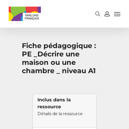
Skip
to
main
content
Fiche pédagogique :
PE _Décrire une
maison ou une
chambre _ niveau A1
Inclus dans la
ressource
Détails de la ressource