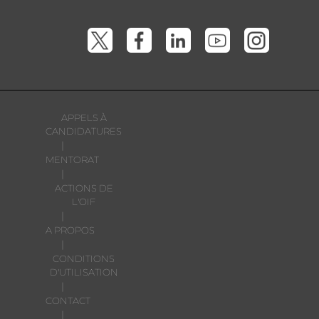
APPELS À
CANDIDATURES
|
MENTORAT
|
ACTIONS DE
L'OIF
|
A PROPOS
|
CONDITIONS
D'UTILISATION
|
CONTACT
|