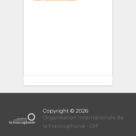
Organisation Internationale de
la Francophonie - OIF