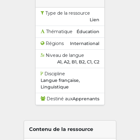
Type de la ressource
Lien
Thématique
Éducation
Régions
International
Niveau de langue
A1, A2, B1, B2, C1, C2
Discipline
Langue française,
Linguistique
Destiné aux
Apprenants
Contenu de la ressource