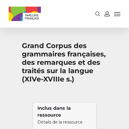
Skip
to
main
content
Grand Corpus des
grammaires françaises,
des remarques et des
traités sur la langue
(XIVe-XVIIIe s.)
Inclus dans la
ressource
Détails de la ressource