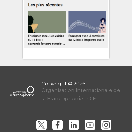
Organisation Internationale de
la Francophonie - OIF