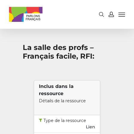
Skip
to
main
content
La salle des profs –
Français facile, RFI:
Inclus dans la
ressource
Détails de la ressource
Type de la ressource
Lien