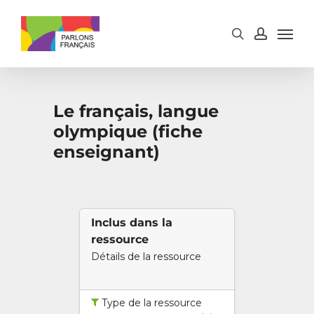
Skip
to
main
content
Le français, langue
olympique (fiche
enseignant)
Inclus dans la
ressource
Détails de la ressource
Type de la ressource