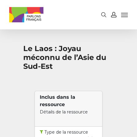
Skip
to
main
content
Le Laos : Joyau
méconnu de l’Asie du
Sud-Est
Inclus dans la
ressource
Détails de la ressource
Type de la ressource