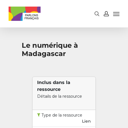
Skip
to
main
content
Le numérique à
Madagascar
Inclus dans la
ressource
Détails de la ressource
Type de la ressource
Lien