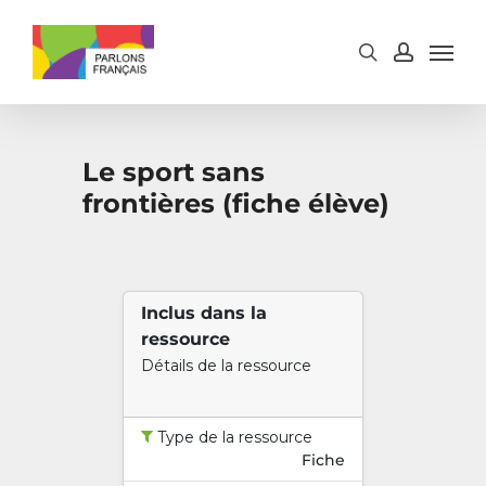
Skip
to
main
content
Le sport sans
frontières (fiche élève)
Inclus dans la
ressource
Détails de la ressource
Type de la ressource
Fiche