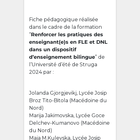
Fiche pédagogique réalisée
dans le cadre de la formation
“
Renforcer les pratiques des
enseignant(e)s en FLE et DNL
dans un dispositif
d’enseignement bilingue
” de
l’Université d’été de Struga
2024 par :
Jolanda Gjorgjevikj, Lycée Josip
Broz Tito-Bitola (Macédoine du
Nord)
Marija Jakimovska, Lycée Goce
Delchev-Kumanovo (Macédoine
du Nord)
Maja M.Kulevska, Lycée Josip