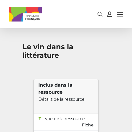
Skip
to
main
content
Le vin dans la
littérature
Inclus dans la
ressource
Détails de la ressource
Type de la ressource
Fiche