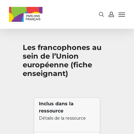
Skip
to
main
content
Les francophones au
sein de l’Union
européenne (fiche
enseignant)
Inclus dans la
ressource
Détails de la ressource