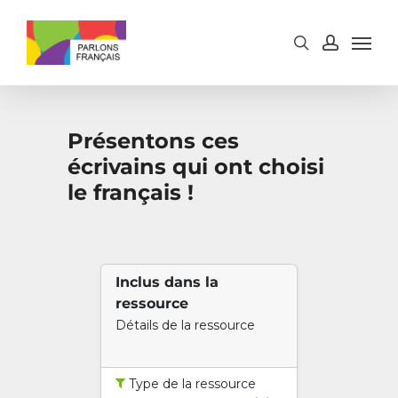
Skip
to
main
content
Présentons ces
écrivains qui ont choisi
le français !
Inclus dans la
ressource
Détails de la ressource
Type de la ressource