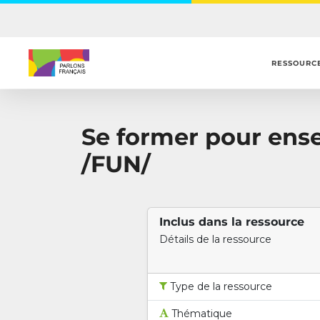
Skip
to
main
content
RESSOURC
Se former pour ense
/FUN/
Inclus dans la ressource
Détails de la ressource
Type de la ressource
Thématique