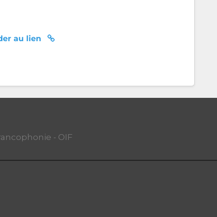
er au lien
Francophonie - OIF