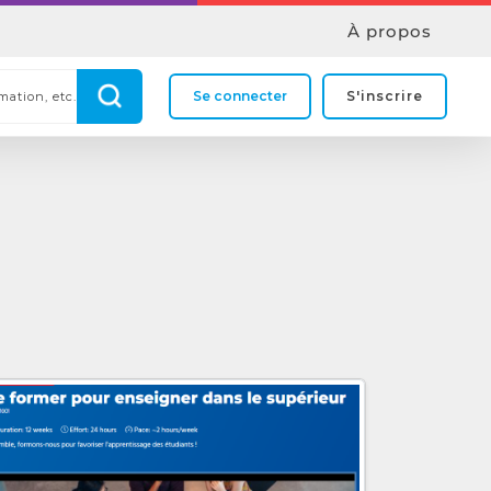
À propos
Se connecter
S'inscrire