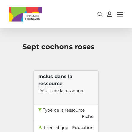
Skip
to
main
content
Sept cochons roses
Inclus dans la
ressource
Détails de la ressource
Type de la ressource
Fiche
Thématique
Éducation