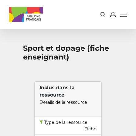
Skip
to
main
content
Sport et dopage (fiche
enseignant)
Inclus dans la
ressource
Détails de la ressource
Type de la ressource
Fiche