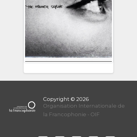
Organisation Internationale de
la Francophonie - OIF