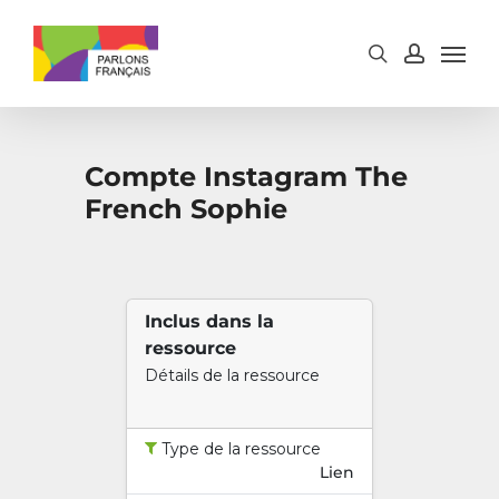
Skip
to
main
content
Compte Instagram The
French Sophie
Inclus dans la
ressource
Détails de la ressource
Type de la ressource
Lien