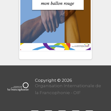
Organisation Internationale de
la Francophonie - OIF