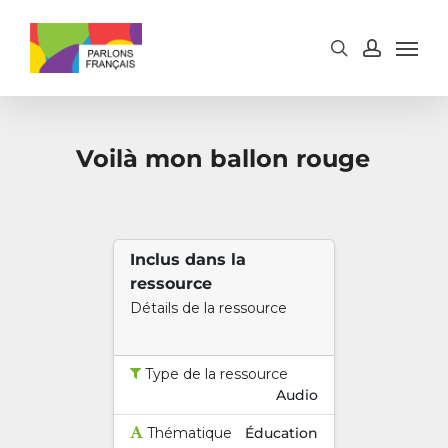
Skip
to
main
content
Voilà mon ballon rouge
Inclus dans la
ressource
Détails de la ressource
Type de la ressource
Audio
Thématique
Éducation