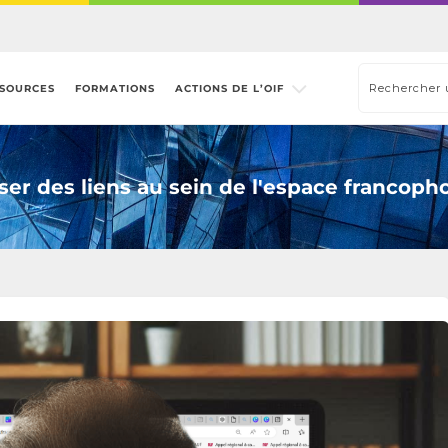
SOURCES
FORMATIONS
ACTIONS DE L’OIF
sser des liens au sein de l'espace francoph