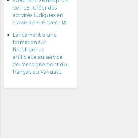
Webinaire 26 des profs
de FLE : Créer des
activités ludiques en
classe de FLE avec l'IA
Lancement d’une
formation sur
l'intelligence
artificielle au service
de l'enseignement du
français au Vanuatu