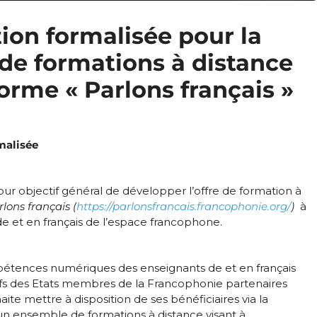
ion formalisée pour la
de formations à distance
forme « Parlons français »
malisée
ur objectif général de développer l’offre de formation à
lons français (
https://parlonsfrancais.francophonie.org/
)
à
de et en français de l’espace francophone.
pétences numériques des enseignants de et en français
ifs des Etats membres de la Francophonie partenaires
ite mettre à disposition de ses bénéficiaires via la
n ensemble de formations à distance visant à