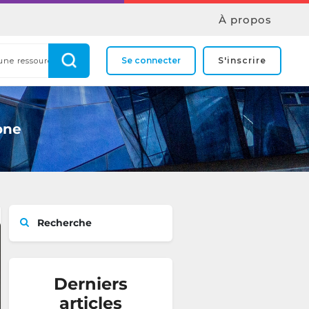
À propos
Se connecter
S'inscrire
one
Recherche
Derniers
articles