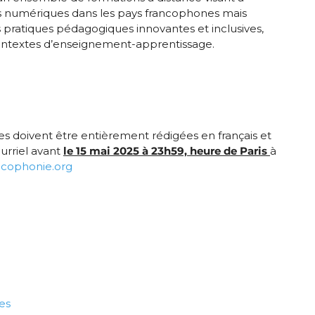
 numériques dans les pays francophones mais
pratiques pédagogiques innovantes et inclusives,
contextes d’enseignement-apprentissage.
es doivent être entièrement rédigées en français et
urriel avant
le 15 mai 2025 à 23h59, heure de Paris
à
cophonie.org
es