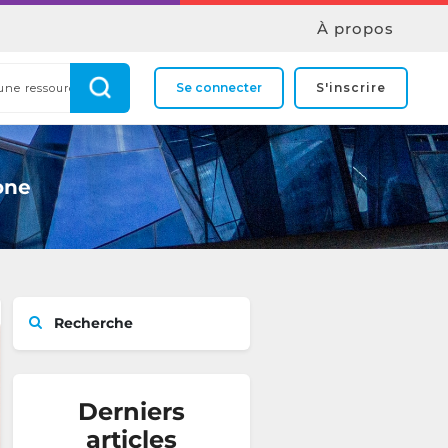
À propos
Se connecter
S'inscrire
one
Recherche
Derniers
articles