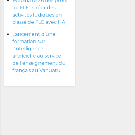
Webinaire 26 des profs
de FLE : Créer des
activités ludiques en
classe de FLE avec l'IA
Lancement d’une
formation sur
l'intelligence
artificielle au service
de l'enseignement du
français au Vanuatu