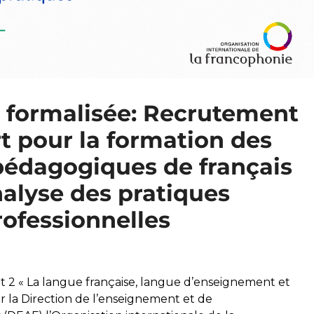
 formalisée: Recrutement
t pour la formation des
 pédagogiques de français
nalyse des pratiques
rofessionnelles
t 2 « La langue française, langue d’enseignement et
ar la Direction de l’enseignement et de