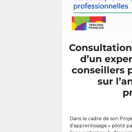
Consultation
d’un exper
conseillers
sur l’a
p
Dans le cadre de son Proje
d’apprentissage » piloté p