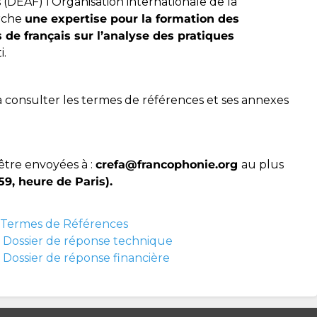
 (DEAF) l’Organisation internationale de la
rche
une expertise pour la formation des
 de français sur l’analyse des pratiques
i.
 à consulter les termes de références et ses annexes
être envoyées à :
crefa
@francophonie.org
au plus
h59, heure de Paris).
 Termes de Références
 Dossier de réponse technique
 Dossier de réponse financière