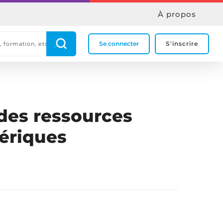
À propos
Se connecter
S'inscrire
des ressources
ériques