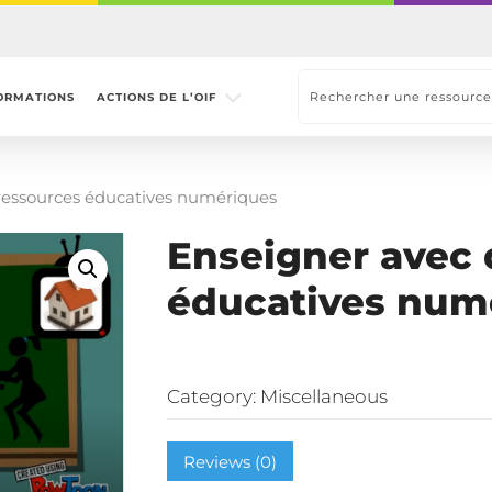
ORMATIONS
ACTIONS DE L’OIF
ressources éducatives numériques
Enseigner avec 
éducatives num
Category:
Miscellaneous
Reviews (0)