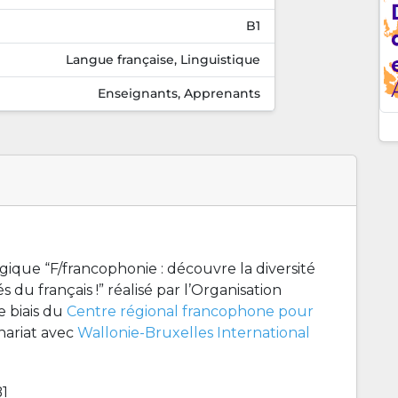
B1
Langue française, Linguistique
Enseignants, Apprenants
ique “F/francophonie : découvre la diversité
 du français !” réalisé par l’Organisation
e biais du
Centre régional francophone pour
nariat avec
Wallonie-Bruxelles International
B1