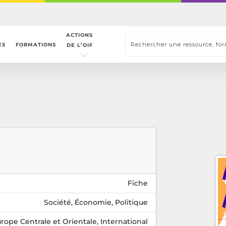
ACTIONS
ES
FORMATIONS
DE L’OIF
Fiche
Société, Économie, Politique
rope Centrale et Orientale, International