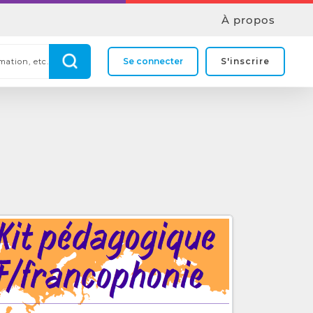
À propos
Se connecter
S'inscrire