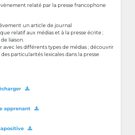
 évènement relaté par la presse francophone
ièvement un article de journal
ique relatif aux médias et à la presse écrite ;
e liaison.
ser avec les différents types de médias ; découvrir
des particularités lexicales dans la presse
écharger
e apprenant
apositive