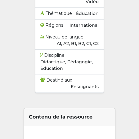
Vidéo
Thématique
Éducation
Régions
International
Niveau de langue
A1, A2, B1, B2, C1, C2
Discipline
Didactique, Pédagogie,
Éducation
Destiné aux
Enseignants
Contenu de la ressource