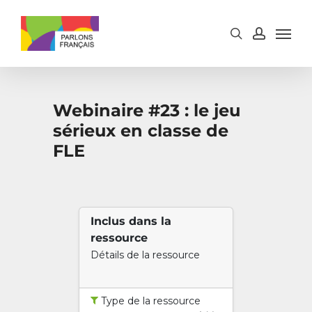
Skip
to
main
content
Webinaire #23 : le jeu
sérieux en classe de
FLE
Inclus dans la
ressource
Détails de la ressource
Type de la ressource