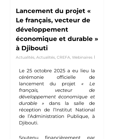
Lancement du projet «
Le français, vecteur de
développement
économique et durable »
à Djibouti
Actualités
,
Actualités
,
CREFA
,
Webinaires
Le 25 octobre 2025 a eu lieu la
cérémonie officielle de
lancement du projet
« Le
français, vecteur de
développement économique et
durable »
dans la salle de
réception de l’Institut National
de l’Administration Publique, à
Djibouti.
Soutenu financièrement par