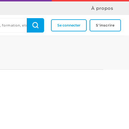
À propos
Se connecter
S'inscrire