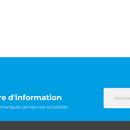
re d'information
e manquez jamais nos actualités