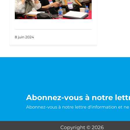
8 juin 2024
Abonnez-vous à notre lett
Abonnez-vous à notre lettre d'information et n