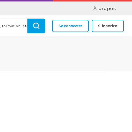
À propos
Se connecter
S'inscrire