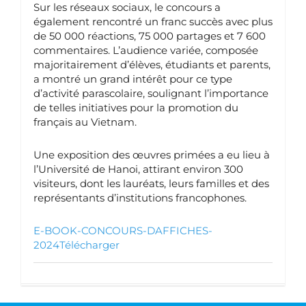
Sur les réseaux sociaux, le concours a
également rencontré un franc succès avec plus
de 50 000 réactions, 75 000 partages et 7 600
commentaires. L’audience variée, composée
majoritairement d’élèves, étudiants et parents,
a montré un grand intérêt pour ce type
d’activité parascolaire, soulignant l’importance
de telles initiatives pour la promotion du
français au Vietnam.
Une exposition des œuvres primées a eu lieu à
l’Université de Hanoi, attirant environ 300
visiteurs, dont les lauréats, leurs familles et des
représentants d’institutions francophones.
E-BOOK-CONCOURS-DAFFICHES-
2024
Télécharger