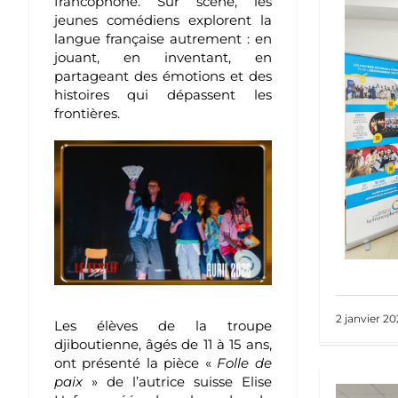
francophone. Sur scène, les
jeunes comédiens explorent la
langue française autrement : en
jouant, en inventant, en
partageant des émotions et des
histoires qui dépassent les
frontières.
2 janvier 20
Les élèves de la troupe
djiboutienne, âgés de 11 à 15 ans,
ont présenté la pièce «
Folle de
paix
» de l’autrice suisse Elise