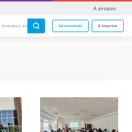
À propos
Se connecter
S'inscrire