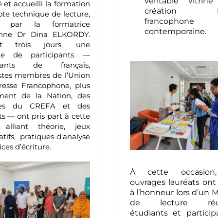
véritable vitrin
 et accueilli la formation
création litt
ote technique de lecture,
francophone
e par la formatrice
contemporaine.
enne Dr Dina ELKORDY.
nt trois jours, une
ine de participants —
gnants de français,
istes membres de l’Union
resse Francophone, plus
ment de la Nation, des
ires du CREFA et des
s — ont pris part à cette
 alliant théorie, jeux
atifs, pratiques d’analyse
ices d’écriture.
À cette occasion
ouvrages lauréats ont
à l’honneur lors d’un 
de lecture réun
étudiants et partici