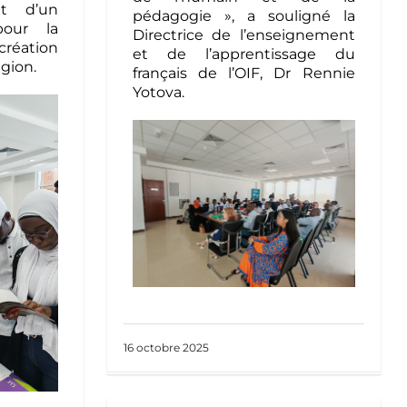
nt d’un
pédagogie », a souligné la
our la
Directrice de l’enseignement
éation
et de l’apprentissage du
gion.
français de l’OIF, Dr Rennie
Yotova.
16 octobre 2025