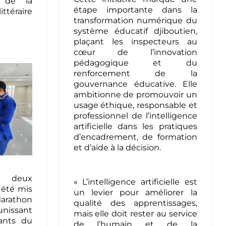
e de la
étape importante dans la
éraire
transformation numérique du
système éducatif djiboutien,
plaçant les inspecteurs au
cœur de l’innovation
pédagogique et du
renforcement de la
gouvernance éducative. Elle
ambitionne de promouvoir un
usage éthique, responsable et
professionnel de l’intelligence
artificielle dans les pratiques
d’encadrement, de formation
et d’aide à la décision.
, deux
« L’intelligence artificielle est
 été mis
un levier pour améliorer la
Marathon
qualité des apprentissages,
issant
mais elle doit rester au service
pants du
de l’humain et de la