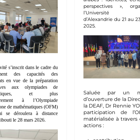
perspectives », org
l’Université S
d’Alexandrie du 21 au 2
2025.
vité s’inscrit dans le cadre du
ement des capacités des
nts en vue de la préparation
èves aux olympiades de
Saluée par un m
matiques, et plus
d’ouverture de la Dire
lièrement à l’Olympiade
la DEAF, Dr Rennie YO
one de mathématiques (OFM)
participation de l’O
i se déroulera à distance
matérialisée à travers
ibouti le 28 mars 2026.
actions :