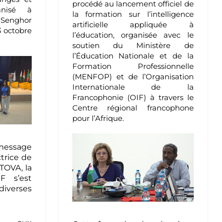
procédé au lancement officiel de
anisé à
la formation sur l’intelligence
enghor
artificielle appliquée à
3 octobre
l’éducation, organisée avec le
soutien du Ministère de
l’Éducation Nationale et de la
Formation Professionnelle
(MENFOP) et de l’Organisation
Internationale de la
Francophonie (OIF) à travers le
Centre régional francophone
pour l’Afrique.
essage
ctrice de
TOVA, la
IF s’est
 diverses