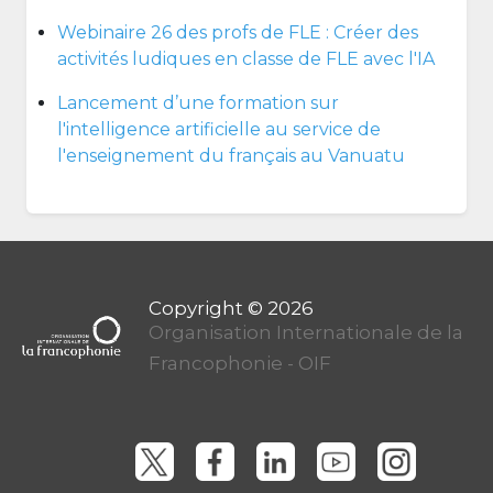
Webinaire 26 des profs de FLE : Créer des
activités ludiques en classe de FLE avec l'IA
Lancement d’une formation sur
l'intelligence artificielle au service de
l'enseignement du français au Vanuatu
Organisation Internationale de la
Francophonie - OIF